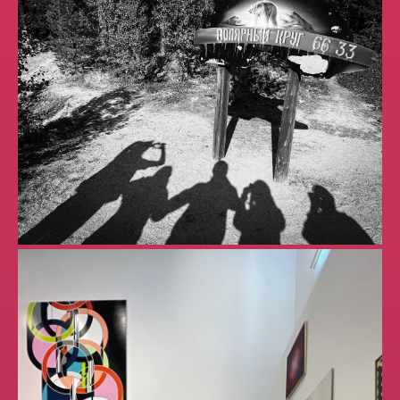
Спасибо вам за качественную и
профессиональную работу. С
удовольствием приму участие и в
других экспедициях.