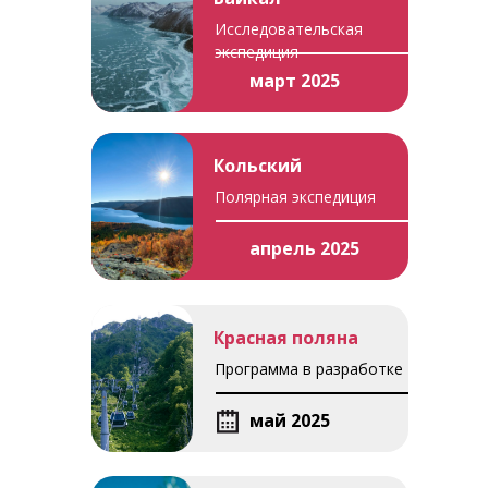
Исследовательская
экспедиция
март 2025
Кольский
Полярная экспедиция
апрель 2025
Красная поляна
Программа в разработке
май 2025