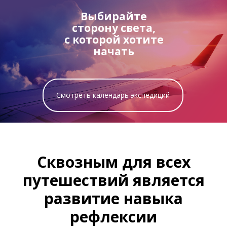
Выбирайте
сторону света,
с которой хотите
начать
Смотреть календарь экспедиций
Сквозным для всех
путешествий является
развитие навыка
рефлексии