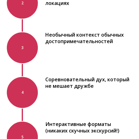
локациях
2
Необычный контекст обычных
достопримечательностей
3
Соревновательный дух, который
не мешает дружбе
4
Интерактивные форматы
(никаких скучных экскурсий!)
5