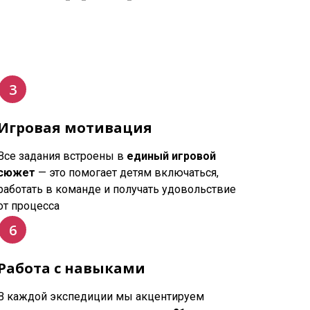
Игровая мотивация
Все задания встроены в
единый игровой
сюжет
— это помогает детям включаться,
работать в команде и получать удовольствие
от процесса
Работа с навыками
В каждой экспедиции мы акцентируем