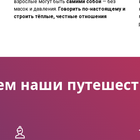
взрослые могут быть
самими собой
— без
масок и давления.
Говорить по-настоящему и
строить тёплые, честные отношения
ем наши путешест