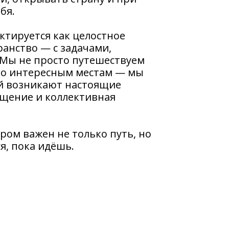
бя.
ктируется как целостное
анство — с задачами,
Мы не просто путешествуем
 по интересным местам — мы
ой возникают настоящие
бщение и коллективная
ром важен не только путь, но
я, пока идёшь.