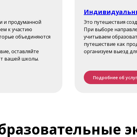
Индивидуальн
и и продуманной
Это путешествия созд
ем к участию
При выборе направл
оторые объединяются
учитываем образоват
путешествие как про
вие, оставляйте
организуем выезд дл
от вашей школы.
Подробнее об услу
образовательные 