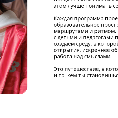
этом лучше понимать се
Каждая программа прое
образовательное простр
маршрутами и ритмом. 
с детьми и педагогами
создаём среду, в котор
открытия, искреннее о
работа над смыслами.
Это путешествие, в кото
и то, кем ты становишьс