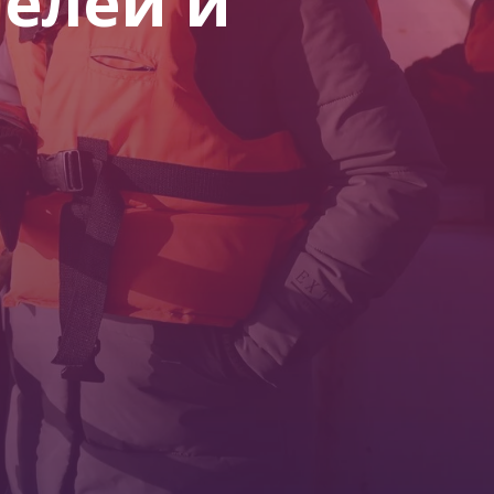
телей и