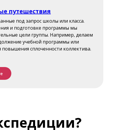
ые путешествия
анные под запрос школы или класса.
ения и подготовке программы мы
ельные цели группы. Например, делаем
должение учебной программы или
я повышения сплоченности коллектива.
ге
экспедиции?