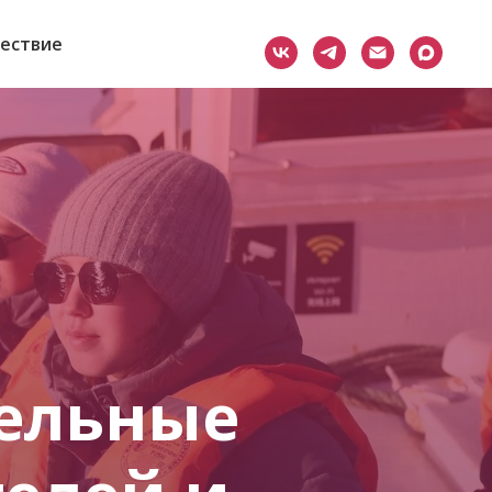
шествие
тельные